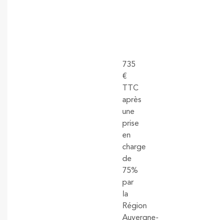
735
€
TTC
après
une
prise
en
charge
de
75%
par
la
Région
Auvergne-