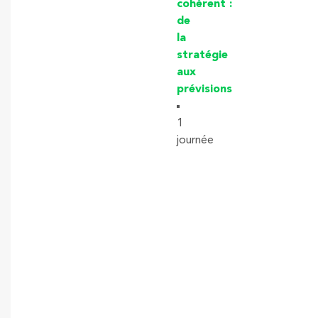
cohérent :
de
la
stratégie
aux
prévisions
1
journée