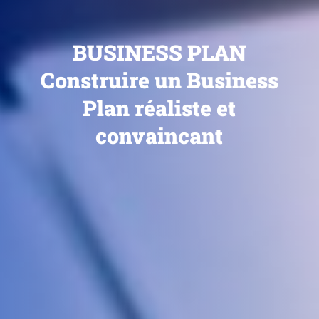
BUSINESS PLAN
Construire un Business
Plan réaliste et
convaincant