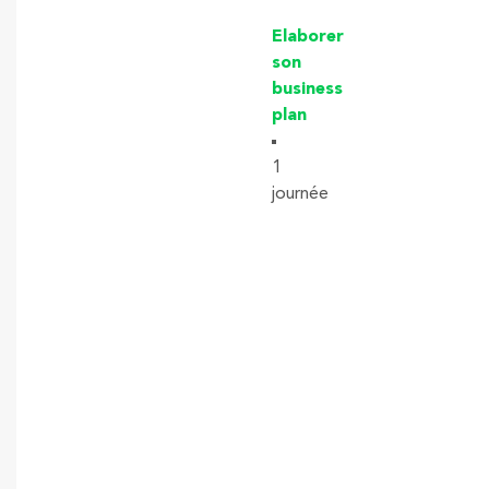
Elaborer
son
business
plan
1
journée