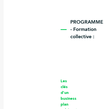
PROGRAMME
- Formation
collective :
Les
clés
d’un
business
plan