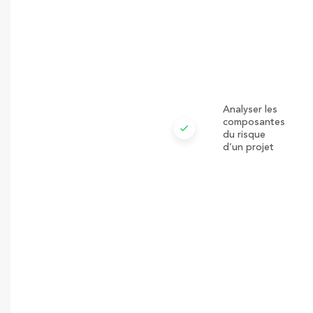
Analyser les
composantes
check
du risque
d’un projet