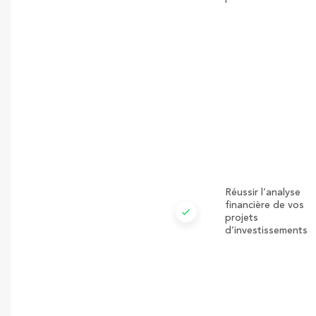
Réussir l’analyse
financière de vos
check
projets
d’investissements