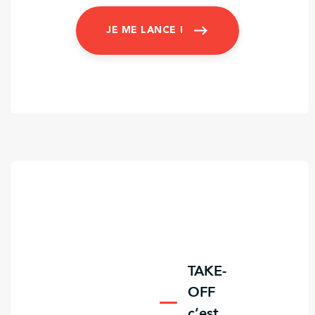
JE ME LANCE !
TAKE-
OFF
c’est