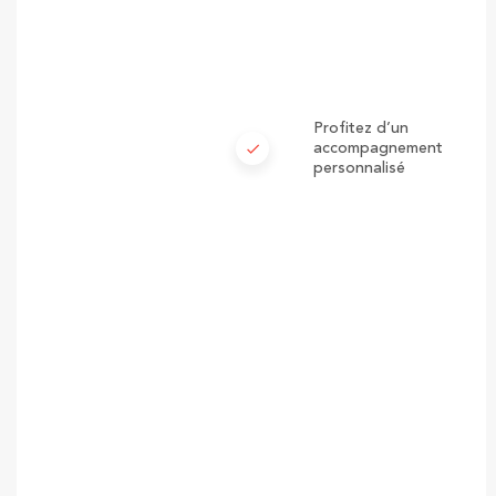
Profitez d’un
check
accompagnement
personnalisé