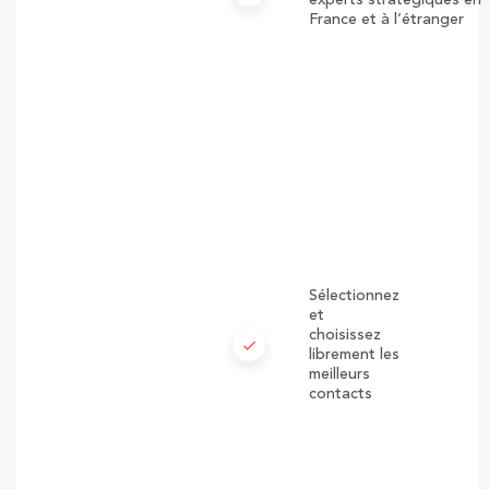
France et à l’étranger
Sélectionnez
et
choisissez
check
librement les
meilleurs
contacts